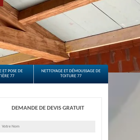
 ET POSE DE
NETTOYAGE ET DÉMOUSSAGE DE
IÈRE 77
TOITURE 77
DEMANDE DE DEVIS GRATUIT