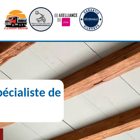
écialiste de