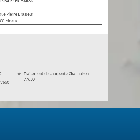
uvreur Chalmaison
Rue Pierre Brasseur
100 Meaux
0
Traitement de charpente Chalmaison
77650
 77650