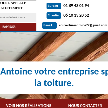
VOUS RAPPELLE
01 89 43 01 94
Bureau
ATUITEMENT
06 10 13 20 52
Chantier
couvertureantoine77@gmail.com
E-mail
Antoine votre entreprise sp
la toiture.
VOIR NOS RÉALISATIONS
NOUS CONTACTER