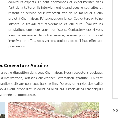
couvreurs experts. Ils sont chevronnés et expérimentés dans
l'art de la toiture. Ils interviennent quand vous le souhaitez et
restent en service pour intervenir afin de ne manquer aucun
projet à Chalmaison. Faites-nous confiance, Couverture Antoine
laissera le travail fait rapidement et qui dure. Évaluez les
prestations que nous vous fournissons. Contactez-nous si vous
avez la nécessité de notre service, même pour un travail
imprévu. En effet, nous verrons toujours ce qu'il faut effectuer
pour réussir.
ec Couverture Antoine
t à votre disposition dans tout Chalmaison. Nous respectons quelques
 d’intervention, artisans chevronnés, estimation gratuite. En tant
ntie de dix ans pour tous travaux finis. De plus, un service de qualité
voués vous proposent un court délai de réalisation et des techniques
hevronnée et compétente.
No