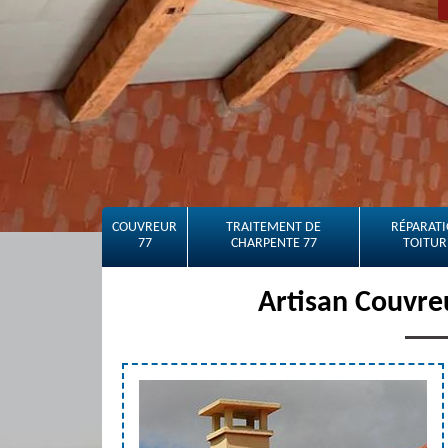
COUVREUR
TRAITEMENT DE
RÉPARATI
77
CHARPENTE 77
TOITUR
Artisan Couvre