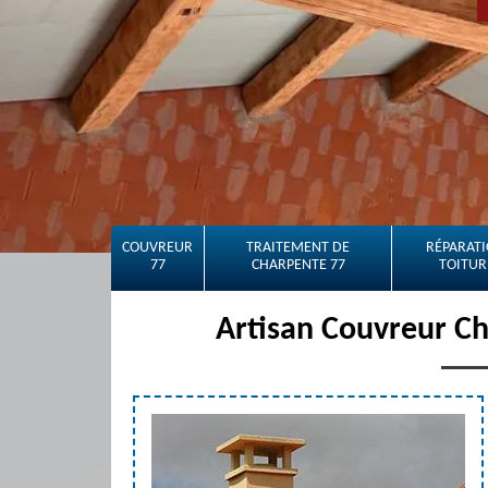
COUVREUR
TRAITEMENT DE
RÉPARATI
77
CHARPENTE 77
TOITUR
Artisan Couvreur Ch