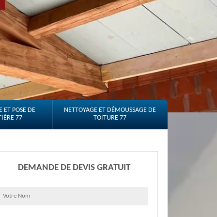
 ET POSE DE
NETTOYAGE ET DÉMOUSSAGE DE
IÈRE 77
TOITURE 77
DEMANDE DE DEVIS GRATUIT