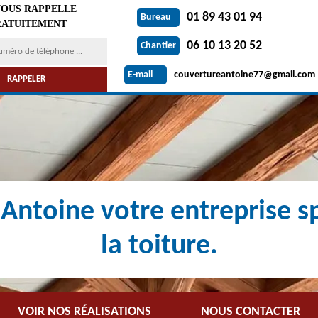
VOUS RAPPELLE
01 89 43 01 94
Bureau
ATUITEMENT
06 10 13 20 52
Chantier
couvertureantoine77@gmail.com
E-mail
Antoine votre entreprise sp
la toiture.
VOIR NOS RÉALISATIONS
NOUS CONTACTER