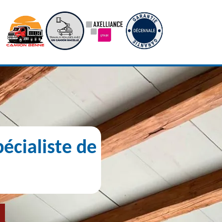
écialiste de