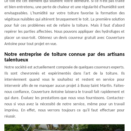
Le toit est cet élément qui soutient votre demeure. Si ce n'est pas traité
et bien entretenu, une perte de chaleur et une régularité d'humidité sont
envisageables. L'humidité sur votre toiture favorise la formation des
végétaux nuisibles qui altèrent brusquement le toit. La première solution
pour fuir ces problèmes est de refaire la toiture. Mais il faut d'abord
repérer les parties affectées. Nous pouvons appliquer des hydrofuges et
placer un sous-toit. Obtenez un devis couvreur gratuit avec Couverture
Antoine pour tout projet en vue.
Notre entreprise de toiture connue par des artisans
talentueux
Notre société est actuellement composée de quelques couvreurs experts.
Ils sont chevronnés et expérimentés dans l'art de la toiture. Ils
interviennent quand vous le souhaitez et restent en service pour
intervenir afin de ne manquer aucun projet à Bussy Saint Martin. Faites-
nous confiance, Couverture Antoine laissera le travail fait rapidement et
qui dure. Évaluez les prestations que nous vous fournissons. Contactez-
nous si vous avez la nécessité de notre service, même pour un travail
imprévu. En effet, nous verrons toujours ce qu'il faut effectuer pour
réussir.