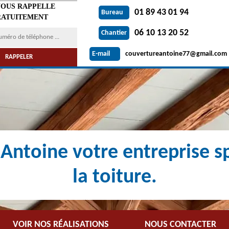
VOUS RAPPELLE
01 89 43 01 94
Bureau
ATUITEMENT
06 10 13 20 52
Chantier
couvertureantoine77@gmail.com
E-mail
Antoine votre entreprise sp
la toiture.
VOIR NOS RÉALISATIONS
NOUS CONTACTER