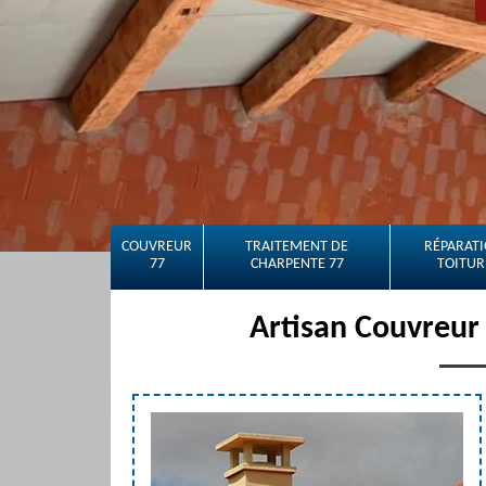
COUVREUR
TRAITEMENT DE
RÉPARATI
77
CHARPENTE 77
TOITUR
Artisan Couvreur