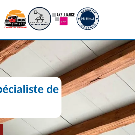
écialiste de