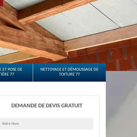
 ET POSE DE
NETTOYAGE ET DÉMOUSSAGE DE
IÈRE 77
TOITURE 77
DEMANDE DE DEVIS GRATUIT