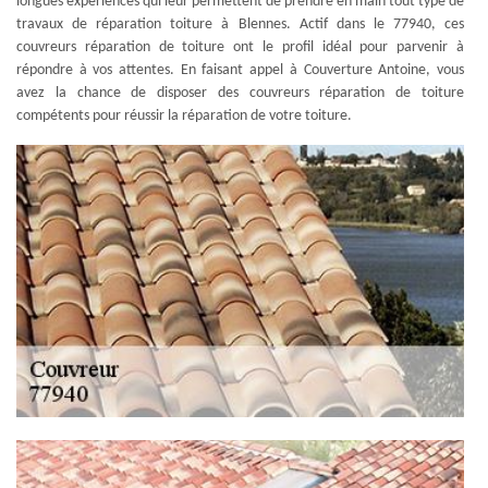
longues expériences qui leur permettent de prendre en main tout type de
travaux de réparation toiture à Blennes. Actif dans le 77940, ces
couvreurs réparation de toiture ont le profil idéal pour parvenir à
répondre à vos attentes. En faisant appel à Couverture Antoine, vous
avez la chance de disposer des couvreurs réparation de toiture
compétents pour réussir la réparation de votre toiture.