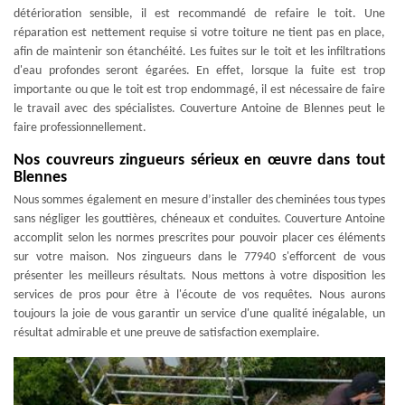
détérioration sensible, il est recommandé de refaire le toit. Une
réparation est nettement requise si votre toiture ne tient pas en place,
afin de maintenir son étanchéité. Les fuites sur le toit et les infiltrations
d'eau profondes seront égarées. En effet, lorsque la fuite est trop
importante ou que le toit est trop endommagé, il est nécessaire de faire
le travail avec des spécialistes. Couverture Antoine de Blennes peut le
faire professionnellement.
Nos couvreurs zingueurs sérieux en œuvre dans tout
Blennes
Nous sommes également en mesure d’installer des cheminées tous types
sans négliger les gouttières, chéneaux et conduites. Couverture Antoine
accomplit selon les normes prescrites pour pouvoir placer ces éléments
sur votre maison. Nos zingueurs dans le 77940 s'efforcent de vous
présenter les meilleurs résultats. Nous mettons à votre disposition les
services de pros pour être à l'écoute de vos requêtes. Nous aurons
toujours la joie de vous garantir un service d'une qualité inégalable, un
résultat admirable et une preuve de satisfaction exemplaire.