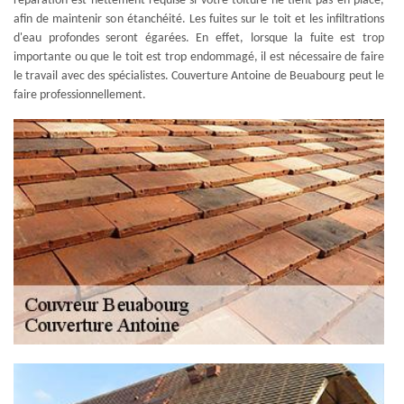
réparation est nettement requise si votre toiture ne tient pas en place,
afin de maintenir son étanchéité. Les fuites sur le toit et les infiltrations
d'eau profondes seront égarées. En effet, lorsque la fuite est trop
importante ou que le toit est trop endommagé, il est nécessaire de faire
le travail avec des spécialistes. Couverture Antoine de Beuabourg peut le
faire professionnellement.