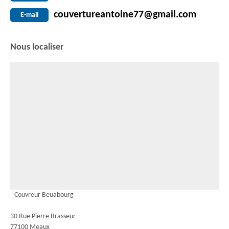
couvertureantoine77@gmail.com
E-mail
Nous localiser
Couvreur Beuabourg
30 Rue Pierre Brasseur
77100 Meaux