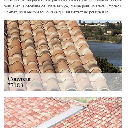
dure. Évaluez les prestations que nous vous fournissons. Contactez-nous si
vous avez la nécessité de notre service, même pour un travail imprévu.
En effet, nous verrons toujours ce qu'il faut effectuer pour réussir.