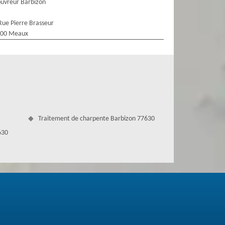
uvreur Barbizon
Rue Pierre Brasseur
100 Meaux
Traitement de charpente Barbizon 77630
630