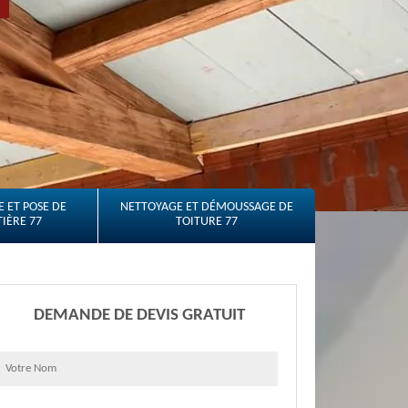
 ET POSE DE
NETTOYAGE ET DÉMOUSSAGE DE
IÈRE 77
TOITURE 77
DEMANDE DE DEVIS GRATUIT