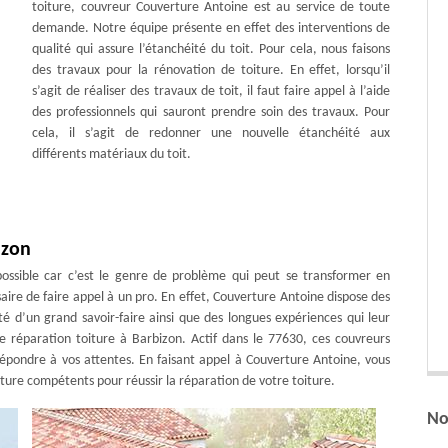
toiture, couvreur Couverture Antoine est au service de toute
demande. Notre équipe présente en effet des interventions de
qualité qui assure l’étanchéité du toit. Pour cela, nous faisons
des travaux pour la rénovation de toiture. En effet, lorsqu’il
s’agit de réaliser des travaux de toit, il faut faire appel à l’aide
des professionnels qui sauront prendre soin des travaux. Pour
cela, il s’agit de redonner une nouvelle étanchéité aux
différents matériaux du toit.
izon
possible car c’est le genre de problème qui peut se transformer en
aire de faire appel à un pro. En effet, Couverture Antoine dispose des
té d’un grand savoir-faire ainsi que des longues expériences qui leur
réparation toiture à Barbizon. Actif dans le 77630, ces couvreurs
 répondre à vos attentes. En faisant appel à Couverture Antoine, vous
ture compétents pour réussir la réparation de votre toiture.
No