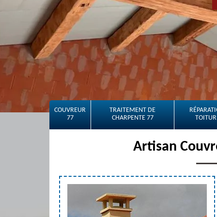
COUVREUR
TRAITEMENT DE
RÉPARATI
77
CHARPENTE 77
TOITUR
Artisan Couvr