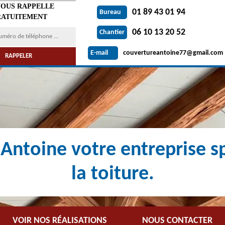
VOUS RAPPELLE
01 89 43 01 94
Bureau
ATUITEMENT
06 10 13 20 52
Chantier
couvertureantoine77@gmail.com
E-mail
Antoine votre entreprise sp
la toiture.
VOIR NOS RÉALISATIONS
NOUS CONTACTER