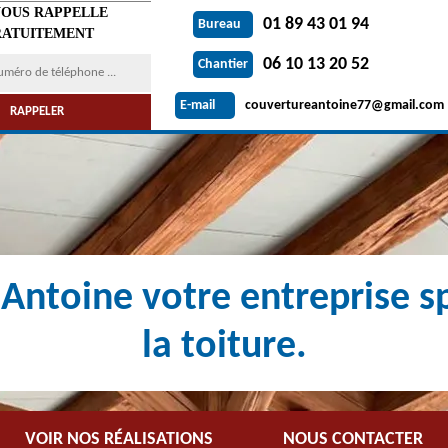
VOUS RAPPELLE
01 89 43 01 94
Bureau
ATUITEMENT
06 10 13 20 52
Chantier
couvertureantoine77@gmail.com
E-mail
Antoine votre entreprise sp
la toiture.
VOIR NOS RÉALISATIONS
NOUS CONTACTER