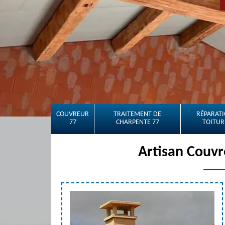
COUVREUR
TRAITEMENT DE
RÉPARATI
77
CHARPENTE 77
TOITUR
Artisan Couvr