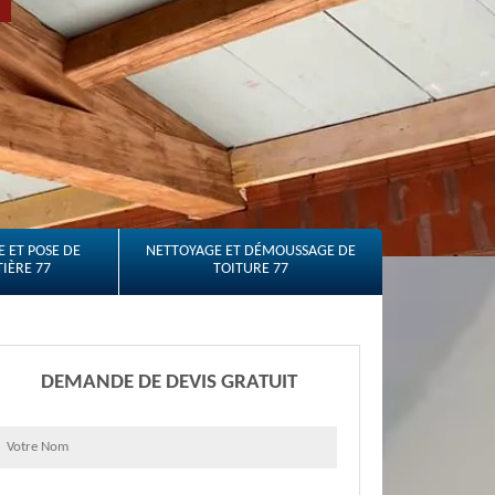
 ET POSE DE
NETTOYAGE ET DÉMOUSSAGE DE
IÈRE 77
TOITURE 77
DEMANDE DE DEVIS GRATUIT