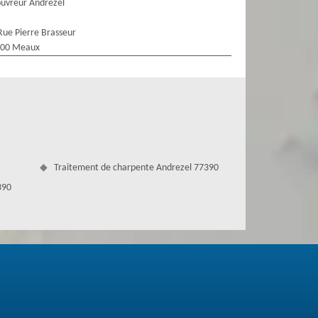
uvreur Andrezel
Rue Pierre Brasseur
100 Meaux
Traitement de charpente Andrezel 77390
390