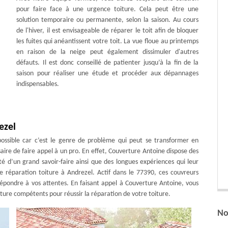
pour faire face à une urgence toiture. Cela peut être une
solution temporaire ou permanente, selon la saison. Au cours
de l'hiver, il est envisageable de réparer le toit afin de bloquer
les fuites qui anéantissent votre toit. La vue floue au printemps
en raison de la neige peut également dissimuler d'autres
défauts. Il est donc conseillé de patienter jusqu’à la fin de la
saison pour réaliser une étude et procéder aux dépannages
indispensables.
ezel
possible car c’est le genre de problème qui peut se transformer en
aire de faire appel à un pro. En effet, Couverture Antoine dispose des
té d’un grand savoir-faire ainsi que des longues expériences qui leur
réparation toiture à Andrezel. Actif dans le 77390, ces couvreurs
 répondre à vos attentes. En faisant appel à Couverture Antoine, vous
ture compétents pour réussir la réparation de votre toiture.
No