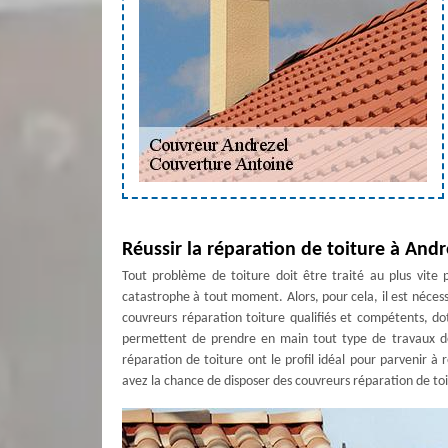
Réussir la réparation de toiture à Andr
Tout problème de toiture doit être traité au plus vite 
catastrophe à tout moment. Alors, pour cela, il est nécess
couvreurs réparation toiture qualifiés et compétents, do
permettent de prendre en main tout type de travaux de 
réparation de toiture ont le profil idéal pour parvenir à
avez la chance de disposer des couvreurs réparation de toi