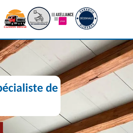
écialiste de