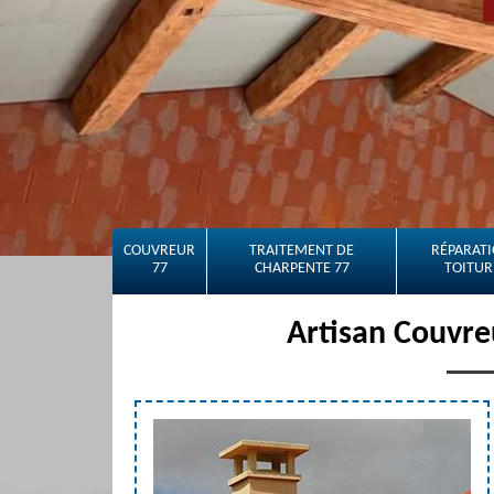
COUVREUR
TRAITEMENT DE
RÉPARATI
77
CHARPENTE 77
TOITUR
Artisan Couvre