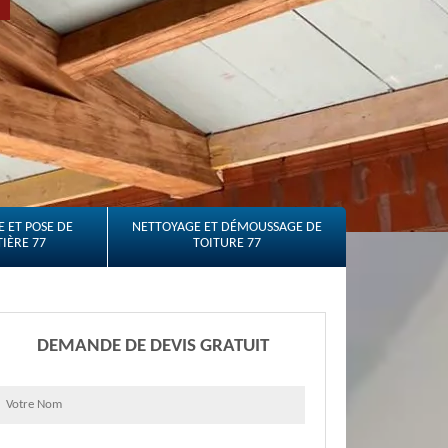
 ET POSE DE
NETTOYAGE ET DÉMOUSSAGE DE
IÈRE 77
TOITURE 77
DEMANDE DE DEVIS GRATUIT