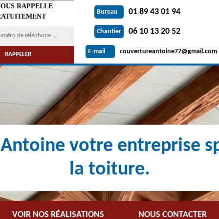
VOUS RAPPELLE
01 89 43 01 94
Bureau
ATUITEMENT
06 10 13 20 52
Chantier
couvertureantoine77@gmail.com
E-mail
Antoine votre entreprise sp
la toiture.
VOIR NOS RÉALISATIONS
NOUS CONTACTER